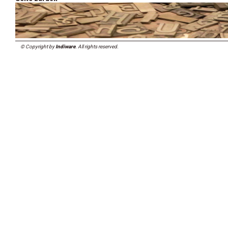
© Copyright by
Indiware
. All rights reserved.