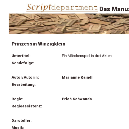
Das Manus
Prinzessin Winzigklein
Untertitel:
Ein Märchenspiel in drei Akten
Sendefolge:
Autor/Autorin:
Marianne Kaindl
Bearbeitung:
Regie:
Erich Schwanda
Regieassistenz:
Darsteller:
Musik: