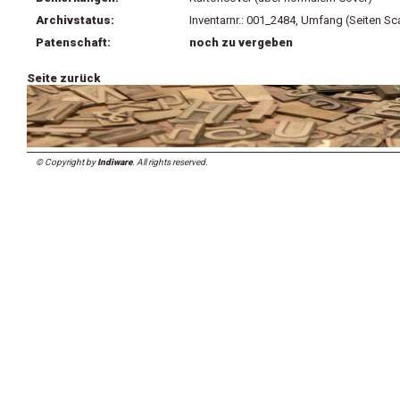
Archivstatus:
Inventarnr.: 001_2484, Umfang (Seiten Sc
Patenschaft:
noch zu vergeben
Seite zurück
© Copyright by
Indiware
. All rights reserved.