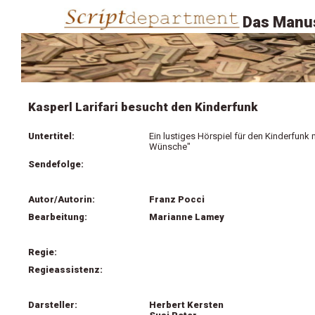
Das Manus
Kasperl Larifari besucht den Kinderfunk
Untertitel:
Ein lustiges Hörspiel für den Kinderfun
Wünsche"
Sendefolge:
Autor/Autorin:
Franz Pocci
Bearbeitung:
Marianne Lamey
Regie:
Regieassistenz:
Darsteller:
Herbert Kersten