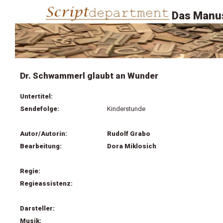
Das Manus
Dr. Schwammerl glaubt an Wunder
Untertitel:
Sendefolge:
Kinderstunde
Autor/Autorin:
Rudolf Grabo
Bearbeitung:
Dora Miklosich
Regie:
Regieassistenz:
Darsteller:
Musik: