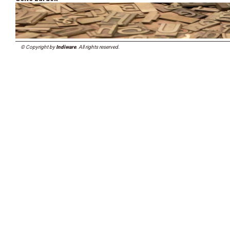
© Copyright by
Indiware
. All rights reserved.