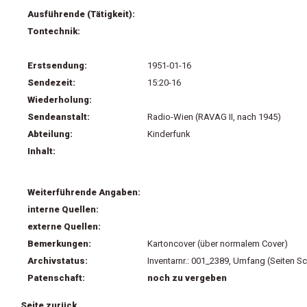
Ausführende (Tätigkeit):
Tontechnik:
Erstsendung:
1951-01-16
Sendezeit:
15:20-16
Wiederholung:
Sendeanstalt:
Radio-Wien (RAVAG II, nach 1945)
Abteilung:
Kinderfunk
Inhalt:
Weiterführende Angaben:
interne Quellen:
externe Quellen:
Bemerkungen:
Kartoncover (über normalem Cover)
Archivstatus:
Inventarnr.: 001_2389, Umfang (Seiten Sc
Patenschaft:
noch zu vergeben
Seite zurück