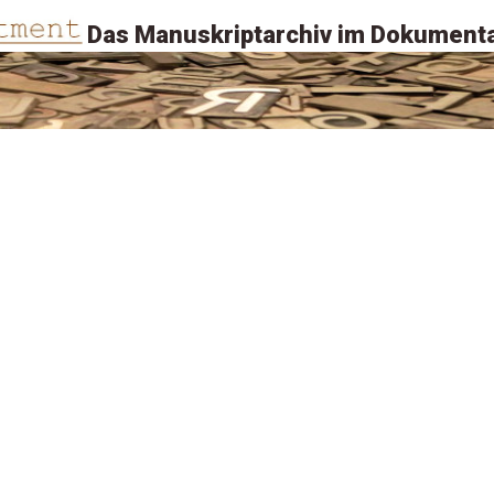
Das Manuskriptarchiv im Dokumenta