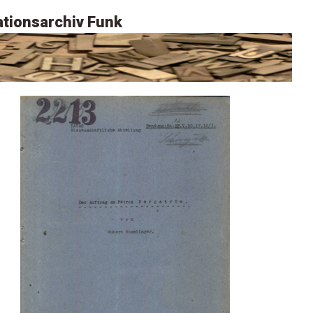
tionsarchiv Funk