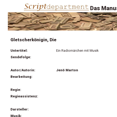
Das Manus
Gletscherkönigin, Die
Untertitel:
Ein Radiomärchen mit Musik
Sendefolge:
Autor/Autorin:
Jenö Marton
Bearbeitung:
Regie:
Regieassistenz:
Darsteller:
Musik: