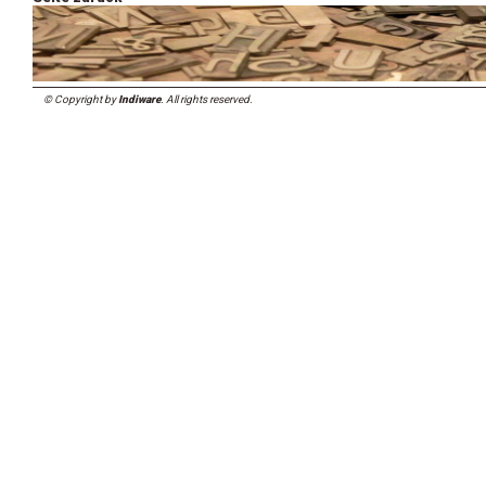
© Copyright by
Indiware
. All rights reserved.