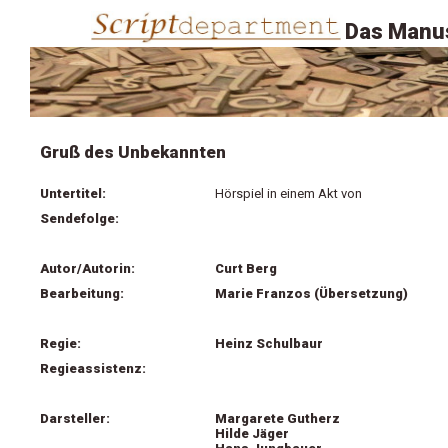
Das Manus
Gruß des Unbekannten
Untertitel:
Hörspiel in einem Akt von
Sendefolge:
Autor/Autorin:
Curt Berg
Bearbeitung:
Marie Franzos (Übersetzung)
Regie:
Heinz Schulbaur
Regieassistenz:
Darsteller:
Margarete Gutherz
Hilde Jäger