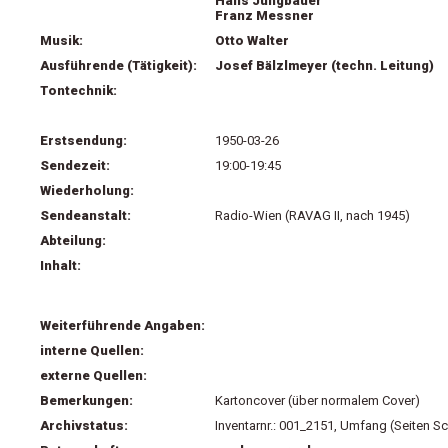
Hans Jungbauer
Franz Messner
Musik:
Otto Walter
Ausführende (Tätigkeit):
Josef Bälzlmeyer (techn. Leitung)
Tontechnik:
Erstsendung:
1950-03-26
Sendezeit:
19:00-19:45
Wiederholung:
Sendeanstalt:
Radio-Wien (RAVAG II, nach 1945)
Abteilung:
Inhalt:
Weiterführende Angaben:
interne Quellen:
externe Quellen:
Bemerkungen:
Kartoncover (über normalem Cover)
Archivstatus:
Inventarnr.: 001_2151, Umfang (Seiten Sc