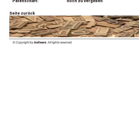
Patenschaft:
noch zu vergeben
Seite zurück
© Copyright by
Indiware
. All rights reserved.