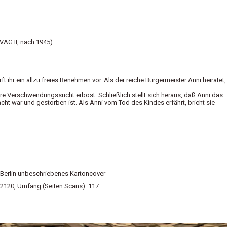
VAG II, nach 1945)
ft ihr ein allzu freies Benehmen vor. Als der reiche Bürgermeister Anni heiratet,
are Verschwendungssucht erbost. Schließlich stellt sich heraus, daß Anni das
acht war und gestorben ist. Als Anni vom Tod des Kindes erfährt, bricht sie
 Berlin unbeschriebenes Kartoncover
1_2120, Umfang (Seiten Scans): 117