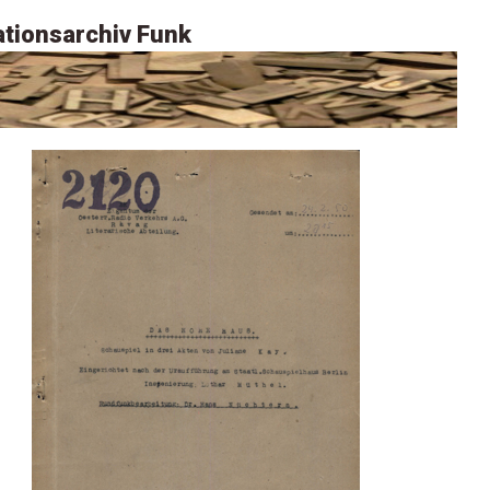
tionsarchiv Funk