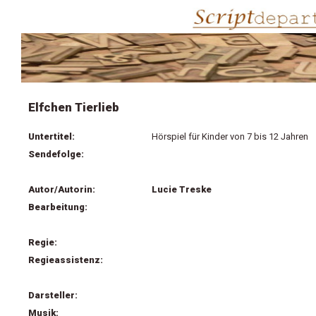
Elfchen Tierlieb
Untertitel:
Hörspiel für Kinder von 7 bis 12 Jahren
Sendefolge:
Autor/Autorin:
Lucie Treske
Bearbeitung:
Regie:
Regieassistenz:
Darsteller:
Musik: