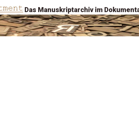
Das Manuskriptarchiv im Dokumenta