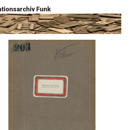
tionsarchiv Funk