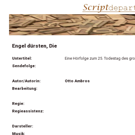
Engel dürsten, Die
Untertitel:
Eine Hörfolge zum 25. Todestag des gro
Sendefolge:
Autor/Autorin:
Otto Ambros
Bearbeitung:
Regie:
Regieassistenz:
Darsteller:
Musik: