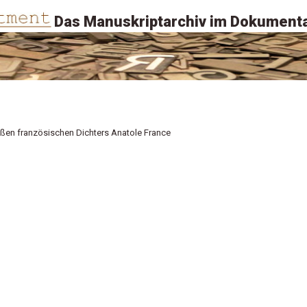
Das Manuskriptarchiv im Dokumenta
ßen französischen Dichters Anatole France