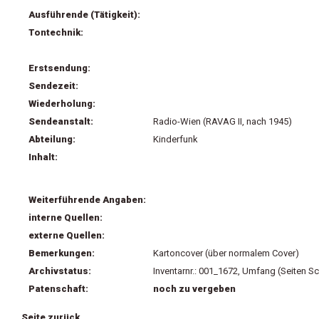
Ausführende (Tätigkeit):
Tontechnik:
Erstsendung:
Sendezeit:
Wiederholung:
Sendeanstalt:
Radio-Wien (RAVAG II, nach 1945)
Abteilung:
Kinderfunk
Inhalt:
Weiterführende Angaben:
interne Quellen:
externe Quellen:
Bemerkungen:
Kartoncover (über normalem Cover)
Archivstatus:
Inventarnr.: 001_1672, Umfang (Seiten Sc
Patenschaft:
noch zu vergeben
Seite zurück