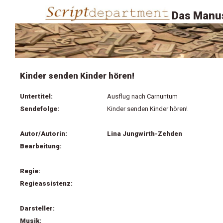
Das Manus
Kinder senden Kinder hören!
Untertitel:
Ausflug nach Carnuntum
Sendefolge:
Kinder senden Kinder hören!
Autor/Autorin:
Lina Jungwirth-Zehden
Bearbeitung:
Regie:
Regieassistenz:
Darsteller:
Musik: