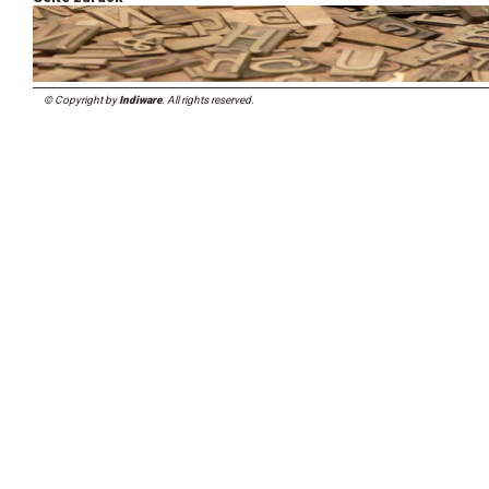
© Copyright by
Indiware
. All rights reserved.