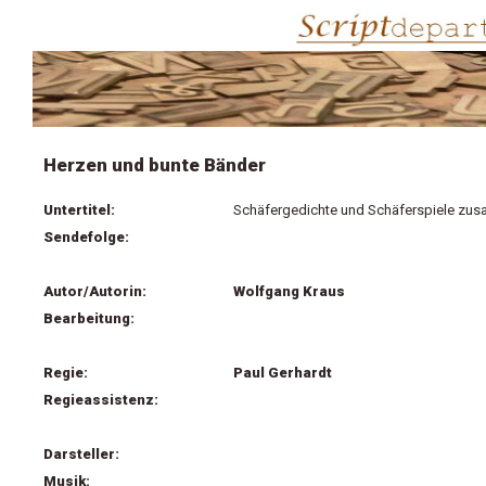
Herzen und bunte Bänder
Untertitel:
Schäfergedichte und Schäferspiele zus
Sendefolge:
Autor/Autorin:
Wolfgang Kraus
Bearbeitung:
Regie:
Paul Gerhardt
Regieassistenz:
Darsteller:
Musik: