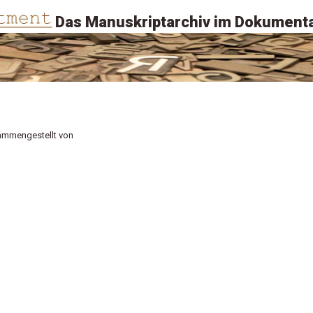
Das Manuskriptarchiv im Dokumenta
ammengestellt von