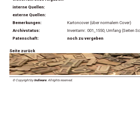
interne Quellen:
externe Quellen:
Bemerkungen:
Kartoncover (über normalem Cover)
Archivstatus:
Inventarnr.: 001_1550, Umfang (Seiten Sc
Patenschaft:
noch zu vergeben
Seite zurück
© Copyright by
Indiware
. All rights reserved.