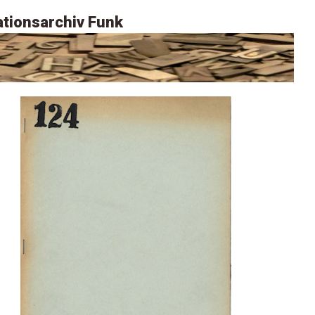
tionsarchiv Funk