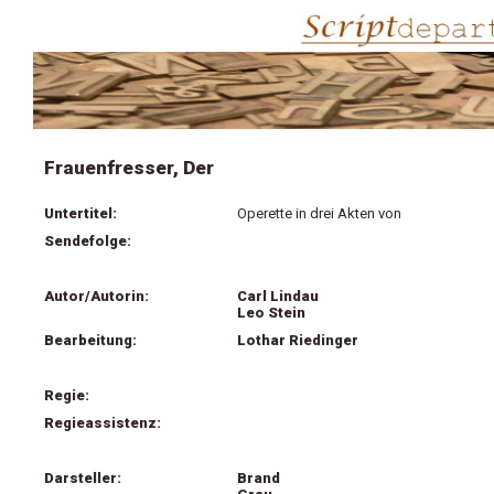
Frauenfresser, Der
Untertitel:
Operette in drei Akten von
Sendefolge:
Autor/Autorin:
Carl Lindau
Leo Stein
Bearbeitung:
Lothar Riedinger
Regie:
Regieassistenz:
Darsteller:
Brand