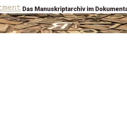
Das Manuskriptarchiv im Dokumenta