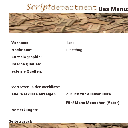
Das Manus
Vorname:
Hans
Nachname:
Timerding
Kurzbiographie:
interne Quellen:
externe Quellen:
Vertreten in der Werkliste:
alle: Werkliste anzeigen
Zurück zur Auswahlliste
Fünf Mann Menschen (Vater)
Bemerkungen:
Seite zurück