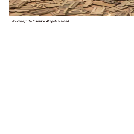
© Copyright by
Indiware
. All rights reserved.