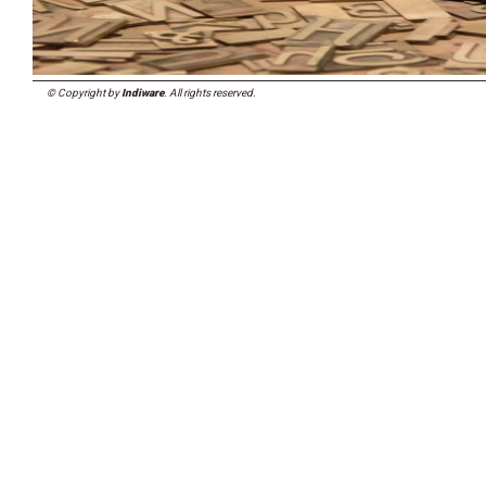
© Copyright by
Indiware
. All rights reserved.