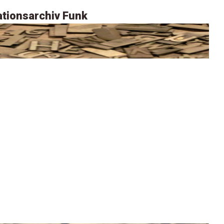
tionsarchiv Funk