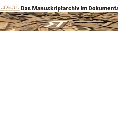
Das Manuskriptarchiv im Dokumenta