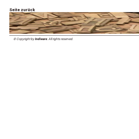
Seite zurück
© Copyright by
Indiware
. All rights reserved.