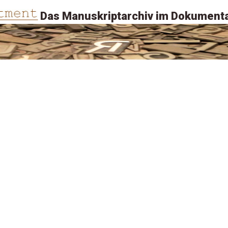
Das Manuskriptarchiv im Dokumenta