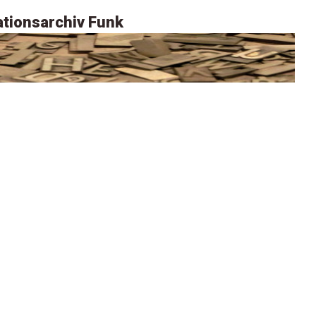
tionsarchiv Funk