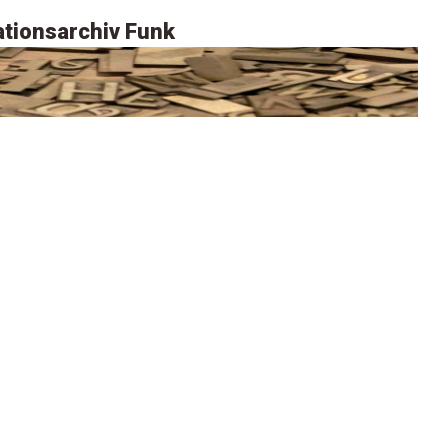
tionsarchiv Funk