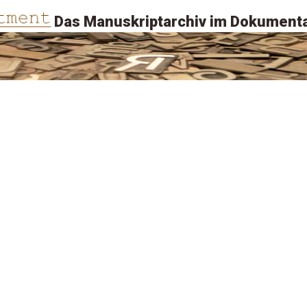
Das Manuskriptarchiv im Dokumenta