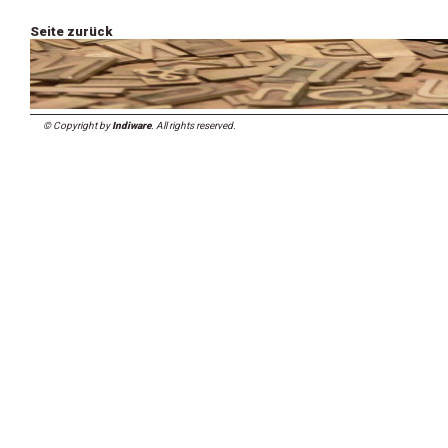
Seite zurück
© Copyright by
Indiware
. All rights reserved.