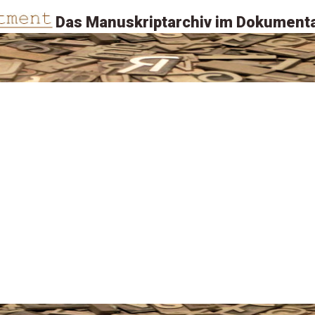
Das Manuskriptarchiv im Dokumenta