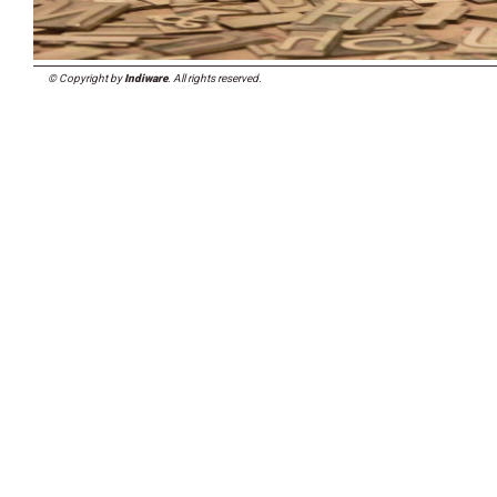
© Copyright by
Indiware
. All rights reserved.