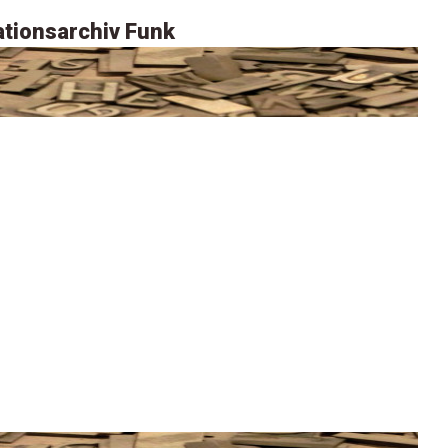
tionsarchiv Funk