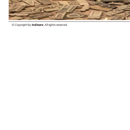
© Copyright by
Indiware
. All rights reserved.