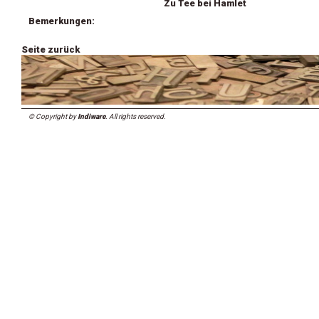
Zu Tee bei Hamlet
Bemerkungen:
Seite zurück
© Copyright by
Indiware
. All rights reserved.