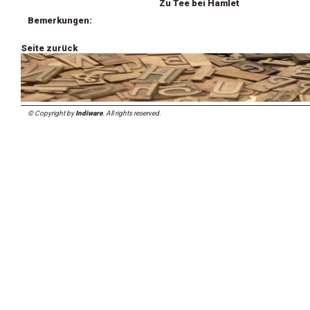
Zu Tee bei Hamlet
Bemerkungen:
Seite zurück
© Copyright by
Indiware
. All rights reserved.