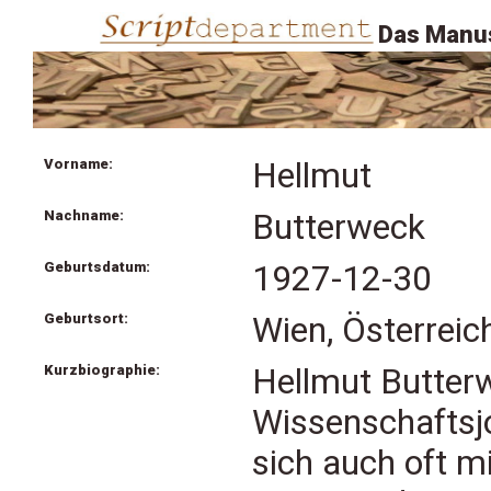
Das Manus
Vorname:
Hellmut
Nachname:
Butterweck
Geburtsdatum:
1927-12-30
Geburtsort:
Wien, Österreic
Kurzbiographie:
Hellmut Butterw
Wissenschaftsjo
sich auch oft m