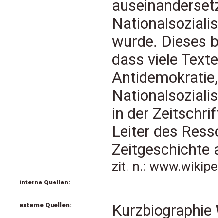
auseinandersetz
Nationalsoziali
wurde. Dieses b
dass viele Text
Antidemokratie
Nationalsoziali
in der Zeitschrif
Leiter des Ress
Zeitgeschichte a
zit. n.: www.wikip
interne Quellen:
externe Quellen:
Kurzbiographie