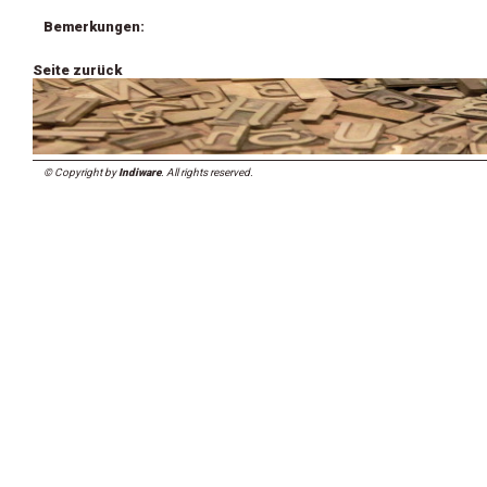
Bemerkungen:
Seite zurück
© Copyright by
Indiware
. All rights reserved.