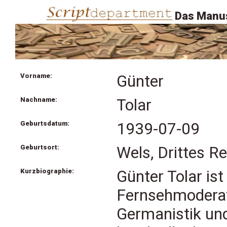
Das Manus
Vorname:
Günter
Nachname:
Tolar
Geburtsdatum:
1939-07-09
Geburtsort:
Wels, Drittes Re
Kurzbiographie:
Günter Tolar ist
Fernsehmoderato
Germanistik un