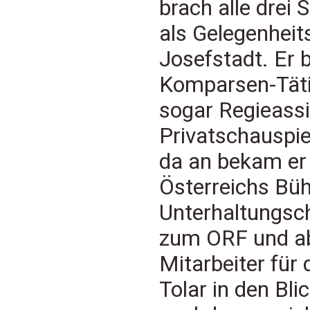
brach alle drei 
als Gelegenheit
Josefstadt. Er
Komparsen-Täti
sogar Regieassi
Privatschauspie
da an bekam er 
Österreichs Bü
Unterhaltungsch
zum ORF und ab 
Mitarbeiter für
Tolar in den Bli