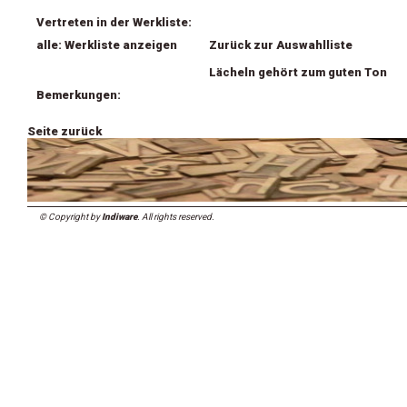
Vertreten in der Werkliste:
alle: Werkliste anzeigen
Zurück zur Auswahlliste
Lächeln gehört zum guten Ton
Bemerkungen:
Seite zurück
© Copyright by
Indiware
. All rights reserved.