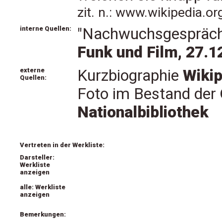
zit. n.: www.wikipedia.o
interne Quellen:
"Nachwuchsgespräch m
Funk und Film, 27.1
externe
Kurzbiographie
Wikip
Quellen:
Foto im Bestand der
Nationalbibliothek
Vertreten in der Werkliste:
Darsteller:
Werkliste
anzeigen
alle: Werkliste
anzeigen
Bemerkungen: