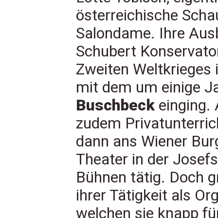
österreichische Schau
Salondame. Ihre Ausb
Schubert Konservato
Zweiten Weltkrieges 
mit dem um einige Jah
Buschbeck
einging. 
zudem Privatunterri
dann ans Wiener Bur
Theater in der Josef
Bühnen tätig. Doch gr
ihrer Tätigkeit als Or
welchen sie knapp fü