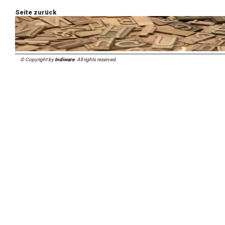
Seite zurück
© Copyright by
Indiware
. All rights reserved.