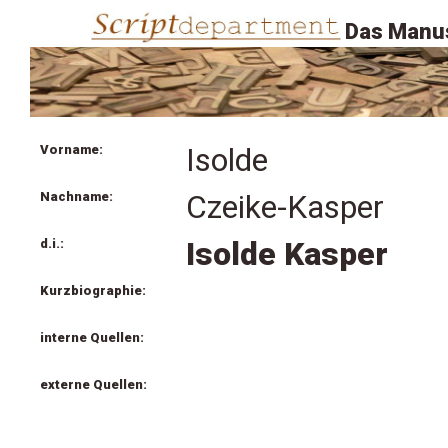
Das Manus
Vorname:
Isolde
Nachname:
Czeike-Kasper
d.i.:
Isolde Kasper
Kurzbiographie:
interne Quellen:
externe Quellen: