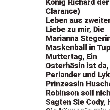
König Richard der
Clarance)
Leben aus zweite
Liebe zu mir, Die
Marianna Stegeri
Maskenball in Tup
Muttertag, Ein
Osterhäsin ist da, 
Periander und Ly
Prinzessin Husch
Robinson soll nic
Sagten Sie Cody,