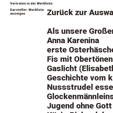
Vertreten in der Werkliste:
Darsteller: Werkliste
Zurück zur Auswa
anzeigen
Als unsere Großen
Anna Karenina
erste Osterhäsch
Fis mit Obertönen
Gaslicht (Elisabet
Geschichte vom k
Nussstrudel essen
Glockenmännleins
Jugend ohne Gott Te