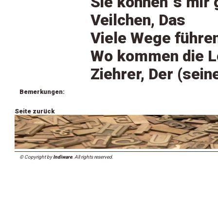
Sie können´s mir 
Veilchen, Das
Viele Wege führe
Wo kommen die Lö
Ziehrer, Der (sein
Bemerkungen:
Seite zurück
© Copyright by
Indiware
. All rights reserved.