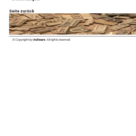
Seite zurück
© Copyright by
Indiware
. All rights reserved.