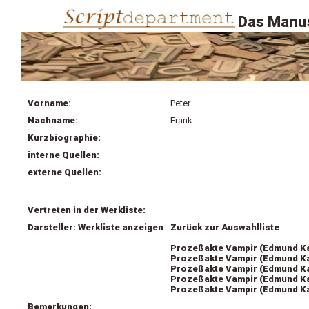
Das Manus
Vorname:
Peter
Nachname:
Frank
Kurzbiographie:
interne Quellen:
externe Quellen:
Vertreten in der Werkliste:
Darsteller: Werkliste anzeigen
Zurück zur Auswahlliste
Prozeßakte Vampir (Edmund K
Prozeßakte Vampir (Edmund K
Prozeßakte Vampir (Edmund K
Prozeßakte Vampir (Edmund K
Prozeßakte Vampir (Edmund K
Bemerkungen: