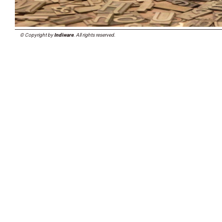
© Copyright by
Indiware
. All rights reserved.