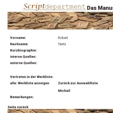
Das Manus
Vorname:
Robert
Nachname:
Tants
Kurzbiographie:
interne Quellen:
externe Quellen:
Vertreten in der Werkliste:
alle: Werkliste anzeigen
Zurück zur Auswahlliste
Michail
Bemerkungen:
Seite zurück