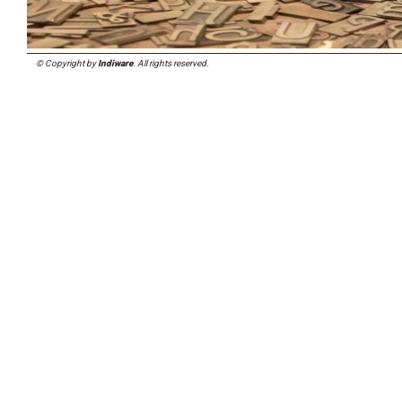
© Copyright by
Indiware
. All rights reserved.