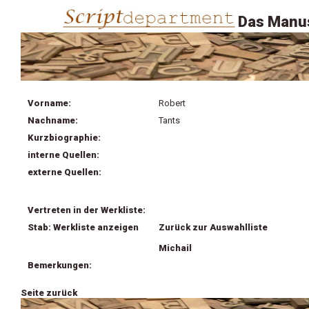
Das Manus
Vorname:
Robert
Nachname:
Tants
Kurzbiographie:
interne Quellen:
externe Quellen:
Vertreten in der Werkliste:
Stab: Werkliste anzeigen
Zurück zur Auswahlliste
Michail
Bemerkungen:
Seite zurück