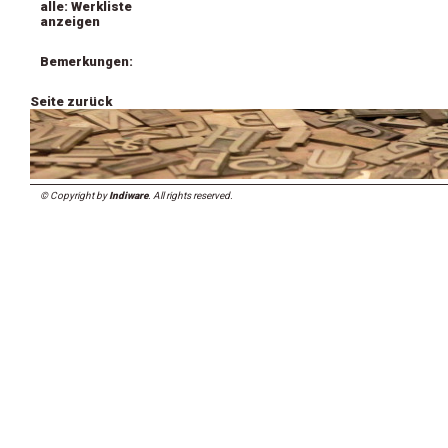
alle: Werkliste
anzeigen
Bemerkungen:
Seite zurück
© Copyright by
Indiware
. All rights reserved.