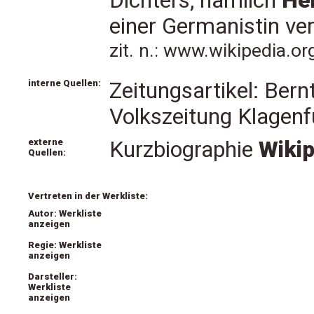
Dichters, nämlich
He
einer Germanistin ver
zit. n.: www.wikipedia.o
interne Quellen:
Zeitungsartikel: Bern
Volkszeitung Klagen
externe
Kurzbiographie
Wiki
Quellen:
Vertreten in der Werkliste:
Autor: Werkliste
anzeigen
Regie: Werkliste
anzeigen
Darsteller:
Werkliste
anzeigen