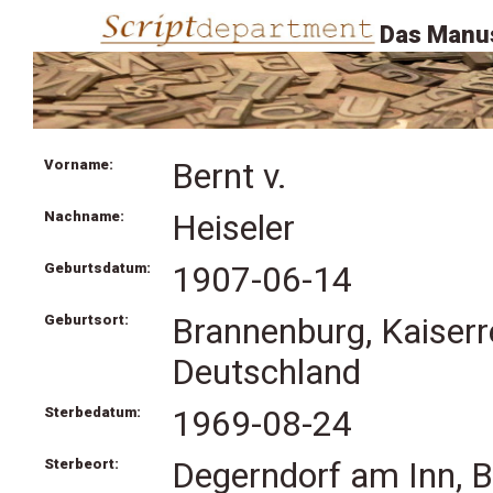
Das Manus
Vorname:
Bernt v.
Nachname:
Heiseler
Geburtsdatum:
1907-06-14
Geburtsort:
Brannenburg, Kaiserr
Deutschland
Sterbedatum:
1969-08-24
Sterbeort:
Degerndorf am Inn, B