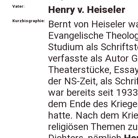
Vater:
Henry v. Heiseler
Kurzbiographie:
Bernt von Heiseler wa
Evangelische Theolog
Studium als Schriftste
verfasste als Autor 
Theaterstücke, Essay
der NS-Zeit, als Schri
war bereits seit 193
dem Ende des Kriege
hatte. Nach dem Krie
religiösen Themen zu.