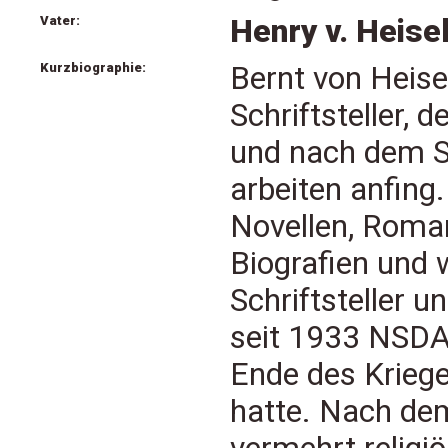
Vater:
Henry v. Heise
Kurzbiographie:
Bernt von Heise
Schriftsteller, 
und nach dem St
arbeiten anfing.
Novellen, Roma
Biografien und w
Schriftsteller u
seit 1933 NSDA
Ende des Krieg
hatte. Nach dem