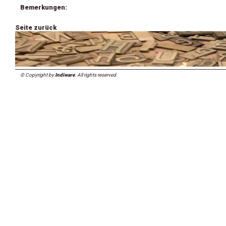
Bemerkungen:
Seite zurück
© Copyright by
Indiware
. All rights reserved.