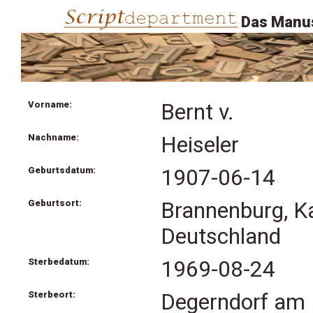
Das Manus
Vorname:
Bernt v.
Nachname:
Heiseler
Geburtsdatum:
1907-06-14
Geburtsort:
Brannenburg, Ka
Deutschland
Sterbedatum:
1969-08-24
Sterbeort:
Degerndorf am 