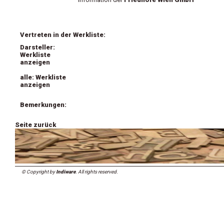
Vertreten in der Werkliste:
Darsteller:
Werkliste
anzeigen
alle: Werkliste
anzeigen
Bemerkungen:
Seite zurück
© Copyright by
Indiware
. All rights reserved.