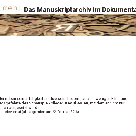
Das Manuskriptarchiv im Dokumenta
der neben seiner Tätigkeit an diversen Theatern, auch in wenigen Film- und
ebensgefährte des Schauspielkollegen
Raoul Aslan
, mit dem er nicht nur
auch beigesetzt wurde.
edhoefewien.at (alle abgerufen am 22. Februar 2016)