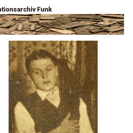
tionsarchiv Funk