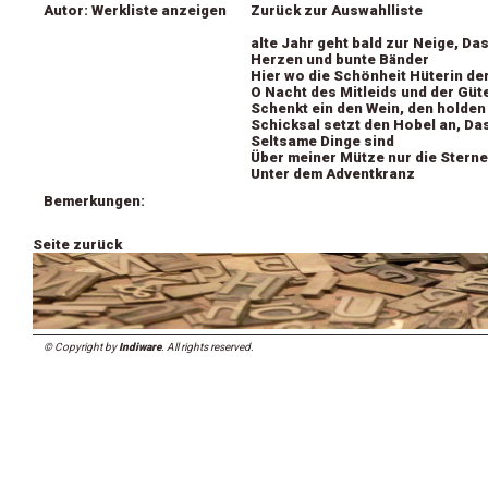
Autor: Werkliste anzeigen
Zurück zur Auswahlliste
alte Jahr geht bald zur Neige, Da
Herzen und bunte Bänder
Hier wo die Schönheit Hüterin de
O Nacht des Mitleids und der Güt
Schenkt ein den Wein, den holden
Schicksal setzt den Hobel an, Da
Seltsame Dinge sind
Über meiner Mütze nur die Sterne
Unter dem Adventkranz
Bemerkungen:
Seite zurück
© Copyright by
Indiware
. All rights reserved.