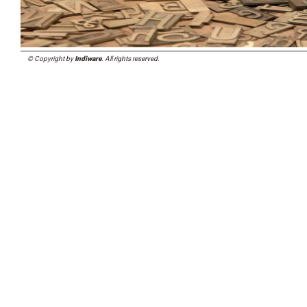
© Copyright by
Indiware
. All rights reserved.