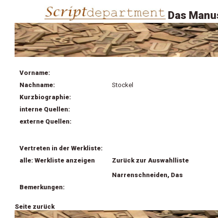
Das Manus
Vorname:
Nachname:
Stockel
Kurzbiographie:
interne Quellen:
externe Quellen:
Vertreten in der Werkliste:
alle: Werkliste anzeigen
Zurück zur Auswahlliste
Narrenschneiden, Das
Bemerkungen:
Seite zurück