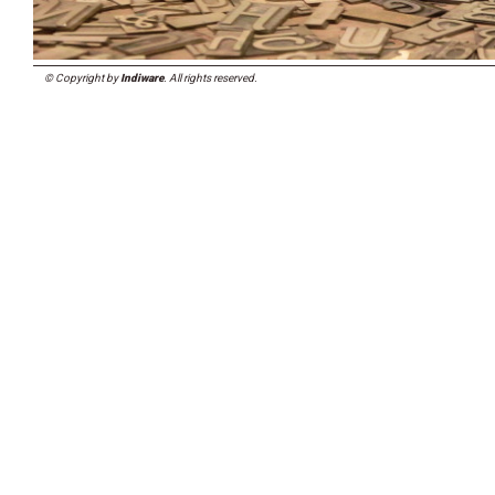
© Copyright by
Indiware
. All rights reserved.