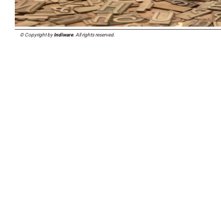
© Copyright by
Indiware
. All rights reserved.