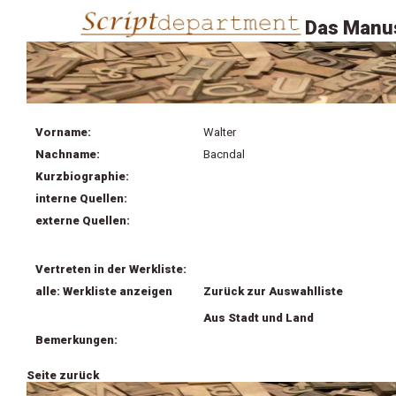
Das Manus
Vorname:
Walter
Nachname:
Bacndal
Kurzbiographie:
interne Quellen:
externe Quellen:
Vertreten in der Werkliste:
alle: Werkliste anzeigen
Zurück zur Auswahlliste
Aus Stadt und Land
Bemerkungen:
Seite zurück