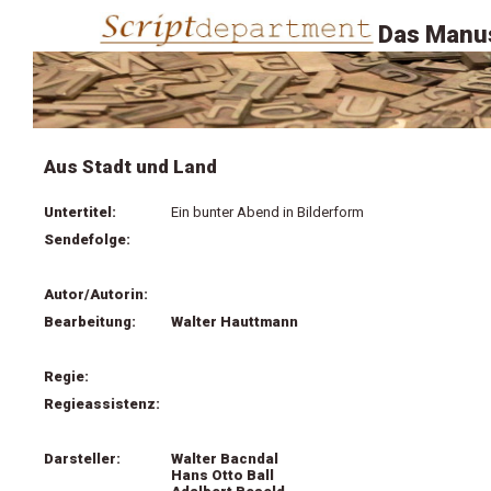
Das Manus
Aus Stadt und Land
Untertitel:
Ein bunter Abend in Bilderform
Sendefolge:
Autor/Autorin:
Bearbeitung:
Walter Hauttmann
Regie:
Regieassistenz:
Darsteller:
Walter Bacndal
Hans Otto Ball