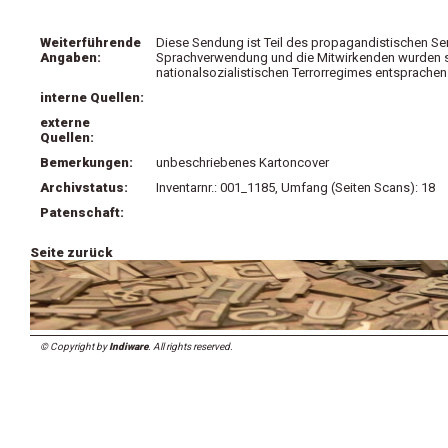
Weiterführende
Diese Sendung ist Teil des propagandistischen Se
Angaben:
Sprachverwendung und die Mitwirkenden wurden so 
nationalsozialistischen Terrorregimes entsprachen
interne Quellen:
externe
Quellen:
Bemerkungen:
unbeschriebenes Kartoncover
Archivstatus:
Inventarnr.: 001_1185, Umfang (Seiten Scans): 18
Patenschaft:
Seite zurück
© Copyright by
Indiware
. All rights reserved.