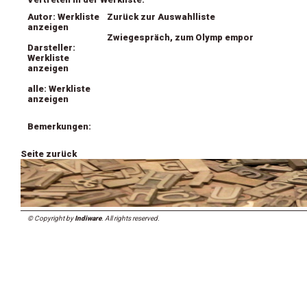
Autor: Werkliste
Zurück zur Auswahlliste
anzeigen
Zwiegespräch, zum Olymp empor
Darsteller:
Werkliste
anzeigen
alle: Werkliste
anzeigen
Bemerkungen:
Seite zurück
© Copyright by
Indiware
. All rights reserved.