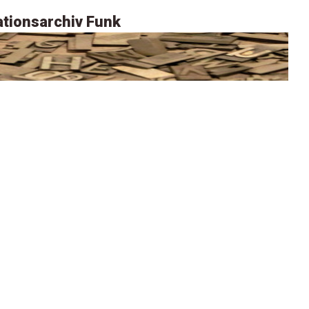
tionsarchiv Funk