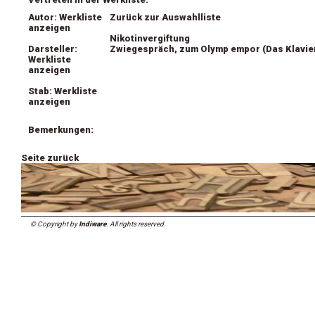
Autor: Werkliste
Zurück zur Auswahlliste
anzeigen
Nikotinvergiftung
Darsteller:
Zwiegespräch, zum Olymp empor (Das Klavie
Werkliste
anzeigen
Stab: Werkliste
anzeigen
Bemerkungen:
Seite zurück
© Copyright by
Indiware
. All rights reserved.