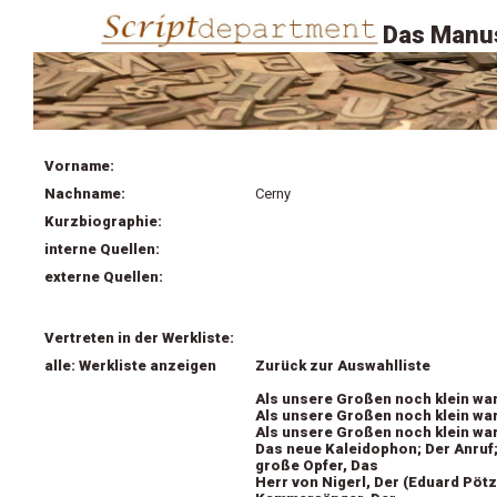
Das Manus
Vorname:
Nachname:
Cerny
Kurzbiographie:
interne Quellen:
externe Quellen:
Vertreten in der Werkliste:
alle: Werkliste anzeigen
Zurück zur Auswahlliste
Als unsere Großen noch klein wa
Als unsere Großen noch klein wa
Als unsere Großen noch klein wa
Das neue Kaleidophon; Der Anruf;
große Opfer, Das
Herr von Nigerl, Der (Eduard Pöt