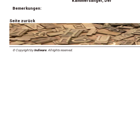
Kammersänger, Der
Bemerkungen:
Seite zurück
© Copyright by
Indiware
. All rights reserved.