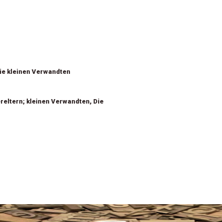
ie kleinen Verwandten
reltern; kleinen Verwandten, Die