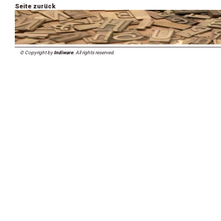
Seite zurück
© Copyright by
Indiware
. All rights reserved.