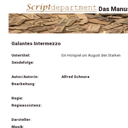
Das Manus
Galantes Intermezzo
Untertitel:
Ein Hörspiel um August den Starken
Sendefolge:
Autor/Autorin:
Alfred Schnura
Bearbeitung:
Regie:
Regieassistenz:
Darsteller:
Musik: