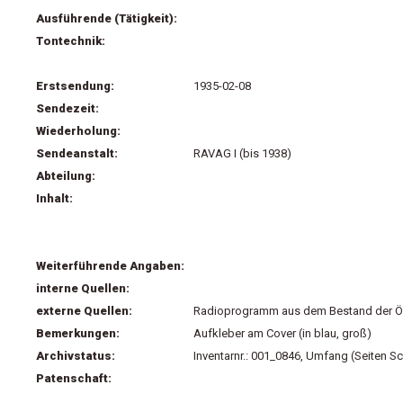
Ausführende (Tätigkeit):
Tontechnik:
Erstsendung:
1935-02-08
Sendezeit:
Wiederholung:
Sendeanstalt:
RAVAG I (bis 1938)
Abteilung:
Inhalt:
Weiterführende Angaben:
interne Quellen:
externe Quellen:
Radioprogramm aus dem Bestand der Öst
Bemerkungen:
Aufkleber am Cover (in blau, groß)
Archivstatus:
Inventarnr.: 001_0846, Umfang (Seiten Sc
Patenschaft: