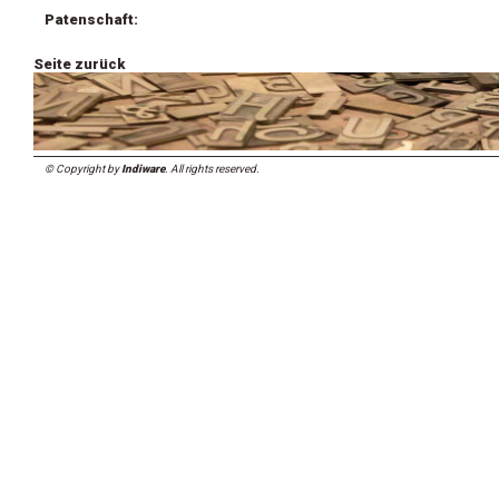
Patenschaft:
Seite zurück
© Copyright by
Indiware
. All rights reserved.