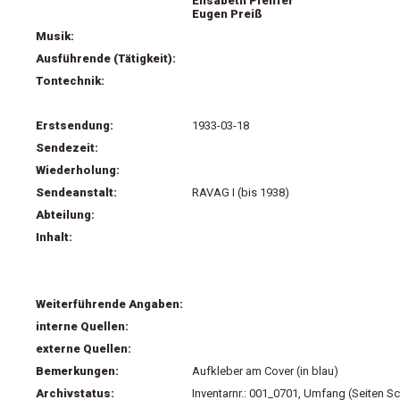
Elisabeth Pfeiffer
Eugen Preiß
Musik:
Ausführende (Tätigkeit):
Tontechnik:
Erstsendung:
1933-03-18
Sendezeit:
Wiederholung:
Sendeanstalt:
RAVAG I (bis 1938)
Abteilung:
Inhalt:
Weiterführende Angaben:
interne Quellen:
externe Quellen:
Bemerkungen:
Aufkleber am Cover (in blau)
Archivstatus:
Inventarnr.: 001_0701, Umfang (Seiten Sc