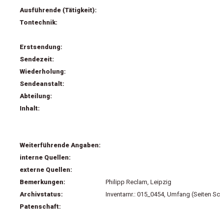
Ausführende (Tätigkeit):
Tontechnik:
Erstsendung:
Sendezeit:
Wiederholung:
Sendeanstalt:
Abteilung:
Inhalt:
Weiterführende Angaben:
interne Quellen:
externe Quellen:
Bemerkungen:
Philipp Reclam, Leipzig
Archivstatus:
Inventarnr.: 015_0454, Umfang (Seiten Sc
Patenschaft: