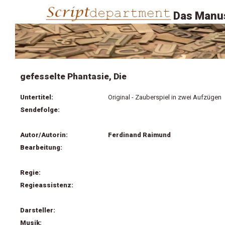
Das Manus
gefesselte Phantasie, Die
Untertitel:
Original - Zauberspiel in zwei Aufzügen
Sendefolge:
Autor/Autorin:
Ferdinand Raimund
Bearbeitung:
Regie:
Regieassistenz:
Darsteller:
Musik: