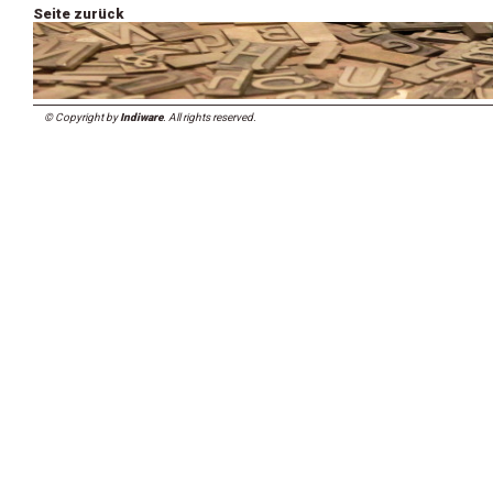
Seite zurück
© Copyright by
Indiware
. All rights reserved.