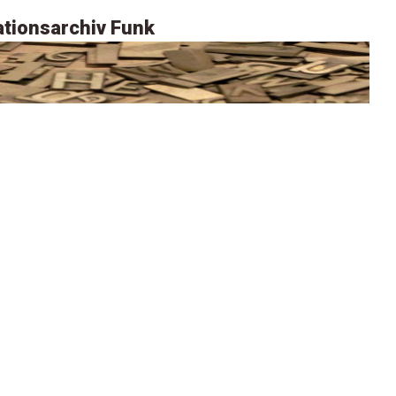
tionsarchiv Funk