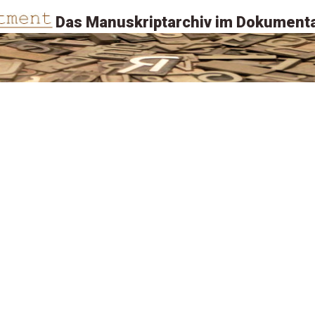
Das Manuskriptarchiv im Dokumenta