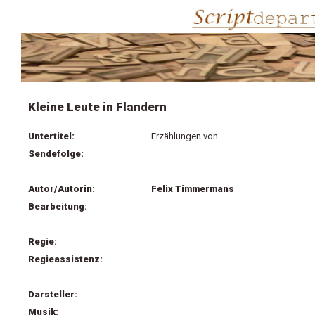
Kleine Leute in Flandern
Untertitel:
Erzählungen von
Sendefolge:
Autor/Autorin:
Felix Timmermans
Bearbeitung:
Regie:
Regieassistenz:
Darsteller:
Musik: