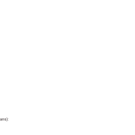
ans):