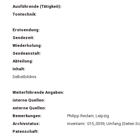
Ausführende (Tätigkeit):
Tontechnik:
Erstsendung:
Sendezeit:
Wiederholung:
Sendeanstalt:
Abteilung:
Inhalt:
Selbstbildnis
Weiterführende Angaben:
interne Quellen:
externe Quellen:
Bemerkungen:
Philipp Reclam, Leipzig
Archivstatus:
Inventarnr.: 015_0359, Umfang (Seiten Sc
Patenschaft: