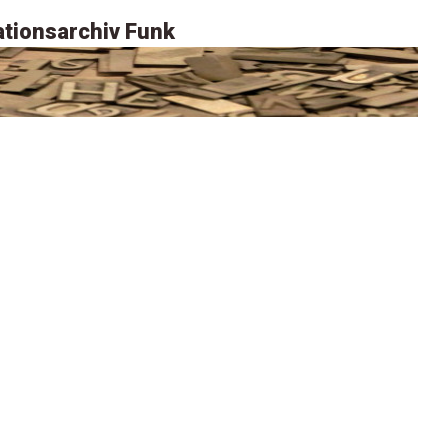
tionsarchiv Funk