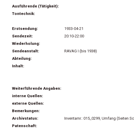
Ausführende (Tätigkeit):
Tontechnik:
Erstsendung:
1933-04-21
Sendezeit:
20:10-22:00
Wiederholung:
Sendeanstalt:
RAVAG I (bis 1938)
Abteilung:
Inhalt:
Weiterführende Angaben:
interne Quellen:
externe Quellen:
Bemerkungen:
Archivstatus:
Inventarnr.: 015_0299, Umfang (Seiten Sc
Patenschaft: