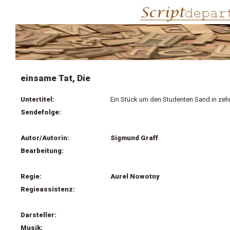
einsame Tat, Die
Untertitel:
Ein Stück um den Studenten Sand in zeh
Sendefolge:
Autor/Autorin:
Sigmund Graff
Bearbeitung:
Regie:
Aurel Nowotny
Regieassistenz:
Darsteller:
Musik: