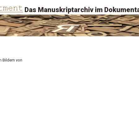
Das Manuskriptarchiv im Dokumenta
n Bildern von