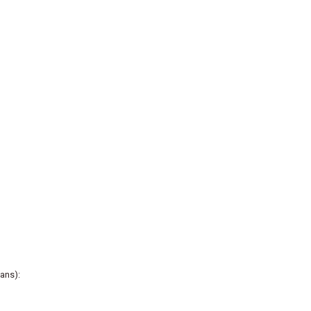
ans):