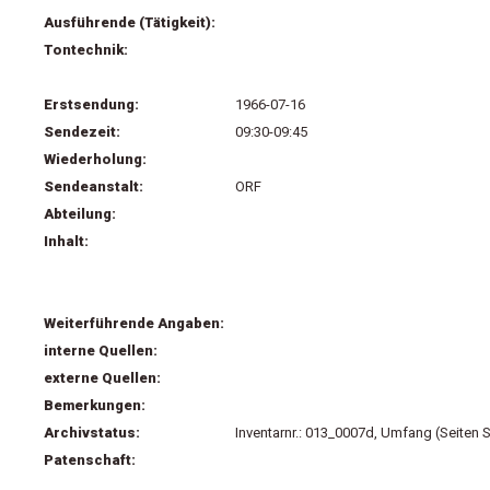
Ausführende (Tätigkeit):
Tontechnik:
Erstsendung:
1966-07-16
Sendezeit:
09:30-09:45
Wiederholung:
Sendeanstalt:
ORF
Abteilung:
Inhalt:
Weiterführende Angaben:
interne Quellen:
externe Quellen:
Bemerkungen:
Archivstatus:
Inventarnr.: 013_0007d, Umfang (Seiten 
Patenschaft: