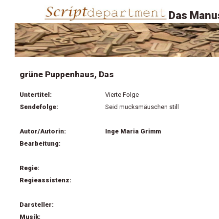
Das Manus
grüne Puppenhaus, Das
Untertitel:
Vierte Folge
Sendefolge:
Seid mucksmäuschen still
Autor/Autorin:
Inge Maria Grimm
Bearbeitung:
Regie:
Regieassistenz:
Darsteller:
Musik: