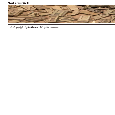
Seite zurück
© Copyright by
Indiware
. All rights reserved.