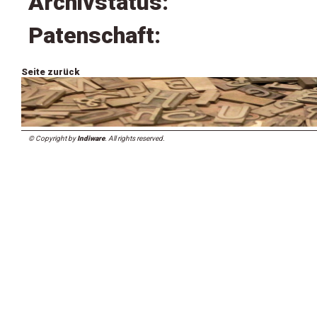
Archivstatus:
Patenschaft:
Seite zurück
© Copyright by
Indiware
. All rights reserved.