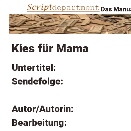
Das Manus
Kies für Mama
Untertitel:
Sendefolge:
Autor/Autorin:
Bearbeitung: