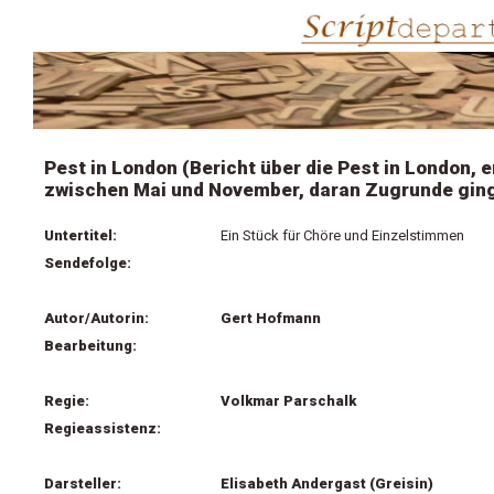
Pest in London (Bericht über die Pest in London, e
zwischen Mai und November, daran Zugrunde gin
Untertitel:
Ein Stück für Chöre und Einzelstimmen
Sendefolge:
Autor/Autorin:
Gert Hofmann
Bearbeitung:
Regie:
Volkmar Parschalk
Regieassistenz:
Darsteller:
Elisabeth Andergast (Greisin)