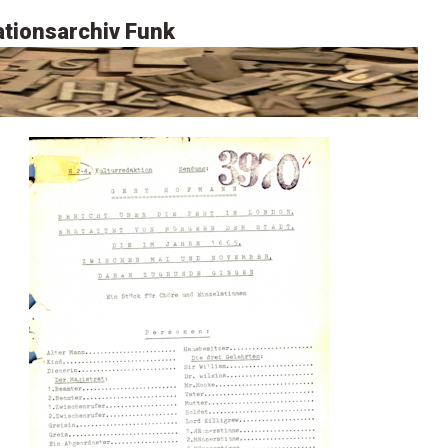
tionsarchiv Funk