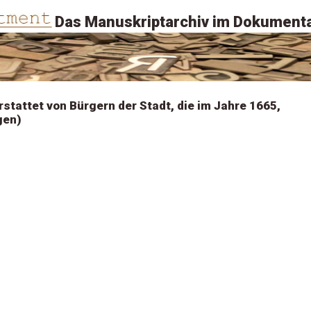
Das Manuskriptarchiv im Dokumenta
rstattet von Bürgern der Stadt, die im Jahre 1665,
gen)