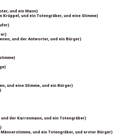
oter, und ein Mann)
in Krüppel, und ein Totengräber, und eine Stimme)
ufer)
rer)
enen, und der Antworter, und ein Bürger)
stimme)
ge)
en, und eine Stimme, und ein Bürger)
)
 und der Karrenmann, und ein Totengräber)
)
e Männerstimme, und ein Totengräber, und erster Bürger)