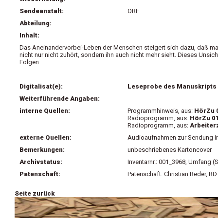
Sendeanstalt:
ORF
Abteilung:
Inhalt:
Das Aneinandervorbei-Leben der Menschen steigert sich dazu, daß man 
nicht nur nicht zuhört, sondern ihn auch nicht mehr sieht. Dieses Unsic
Folgen...
Digitalisat(e):
Leseprobe des Manuskripts
Weiterführende Angaben:
interne Quellen:
Programmhinweis, aus:
HörZu 0
Radioprogramm, aus:
HörZu 01
Radioprogramm, aus:
Arbeiter
externe Quellen:
Audioaufnahmen zur Sendung im 
Bemerkungen:
unbeschriebenes Kartoncover
Archivstatus:
Inventarnr.: 001_3968, Umfang (S
Patenschaft:
Patenschaft: Christian Reder, R
Seite zurück