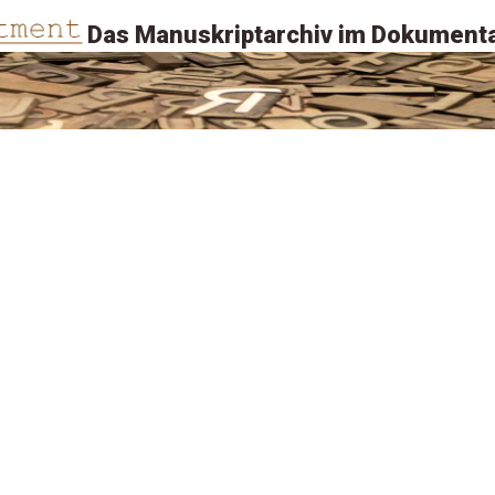
Das Manuskriptarchiv im Dokumenta