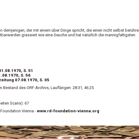
demjenigen, der mit einem über Dinge spricht, die einen nicht selbst berühre
htbarwerden grassiert wie eine Seuche und hat natürlich die mannigfaltigsten
1.08.1970, S. 51
.08.1970, S. 56
zeitung 07.08.1970, S. 05
Bestand des ORF-Archivs, Lauflängen: 28:31, 46:25
eiten Scans): 67
D Foundation Vienna -
www.rd-foundation-vienna.org